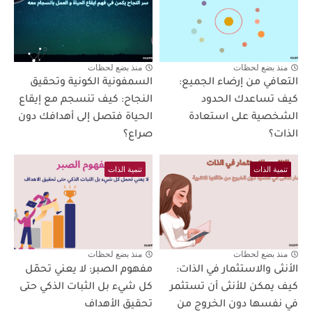
منذ بضع لحظات
منذ بضع لحظات
التعافي من إرضاء الجميع:
السمفونية الكونية وتحقيق
كيف تساعدك الحدود
النجاح: كيف تنسجم مع إيقاع
الشخصية على استعادة
الحياة فتصل إلى أهدافك دون
الذات؟
صراع؟
تنمية الذات
تنمية الذات
منذ بضع لحظات
منذ بضع لحظات
الأنثى والاستثمار في الذات:
مفهوم الصبر: لا يعني تحمّل
كيف يمكن للأنثى أن تستثمر
كل شيء بل الثبات الذكي حتى
في نفسها دون الخروج من
تحقيق الأهداف