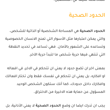
للمحافظة عليها في المستقبل.
الحدود الصحية
الحدود الصحية
هي المساحة الشخصية أو الذاتية للشخص،
والتي يمكن اعتبارها مثل الأسوار التي تمنح الانسان الخصوصية
وتساعده على الشعور بالأمان. فهي تساعد في تحديد النقطة
التي تنتهي فيها حرية شخص ما لتبدأ حرية الآخر.
بمعنى اخر ان تضع حدود لا يعني ان تتحكم في الاخر، في افعاله
او افكاره، بل يعني ان تتحكم في نفسك فقط وان تختار افعالك
وافكارك داخل حدودك، كما أنك ستكون الشخص الوحيد
المسؤول عن حماية هذه الاخيرة من الاختراق.
يجب ان تدرك ايضا ان وضع
الحدود الصحية
لا يعني الأنانية، بل