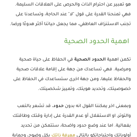
هو تعبير عن احترام الذات والحرص على العلاقات السليمة.
فهي تمنحنا القدرة على قول "لا" عند الحاجة، وتساعدنا على
تجنب الاستنزاف العاطفي، مما يجعل حياتنا أكثر هدوءًا ورضا.
اهمية الحدود الصحية
تكمن اهمية
الحدود الصحية
في الحفاظ على حياة صحية
ومرضية. فهي تساعدك من جهة على إقامة علاقات صحية
والحفاظ عليها، ومن جهة اخرى ستساعدك في الحفاظ على
خصوصيتك، وتحديد هويتك، وتمييز شخصيتك.
وبمعنى اخر يمكننا القول انه بدون
حدود
، قد تشعر بالتعب
والتوتر، او الاستغلال أو عدم القدرة على إدارة وقتك وطاقتك
بفعالية. اما عند وضع حدود واضحة، ستتمكن من تحديد
أولوياتك واحتياجاتكو بالتالي
معرفة ذاتك
بكل وضوح، وحماية