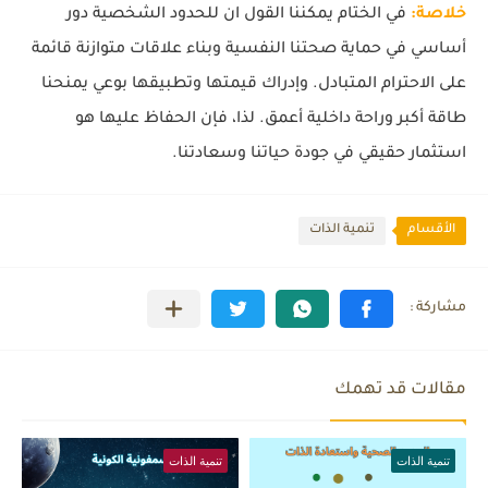
خلاصة:
في الختام يمكننا القول ان للحدود الشخصية دور
أساسي في حماية صحتنا النفسية وبناء علاقات متوازنة قائمة
على الاحترام المتبادل. وإدراك قيمتها وتطبيقها بوعي يمنحنا
طاقة أكبر وراحة داخلية أعمق. لذا، فإن الحفاظ عليها هو
استثمار حقيقي في جودة حياتنا وسعادتنا.
الأقسام
تنمية الذات
مقالات قد تهمك
تنمية الذات
تنمية الذات