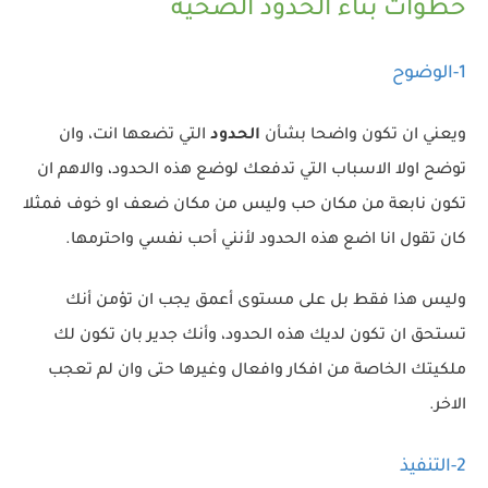
خطوات بناء الحدود الصحية
1-الوضوح
ويعني ان تكون واضحا بشأن
الحدود
التي تضعها انت، وان
توضح اولا الاسباب التي تدفعك لوضع هذه الحدود، والاهم ان
تكون نابعة من مكان حب وليس من مكان ضعف او خوف فمثلا
كان تقول انا اضع هذه الحدود لأنني أحب نفسي واحترمها.
وليس هذا فقط بل على مستوى أعمق يجب ان تؤمن أنك
تستحق ان تكون لديك هذه الحدود، وأنك جدير بان تكون لك
ملكيتك الخاصة من افكار وافعال وغيرها حتى وان لم تعجب
الاخر.
2-التنفيذ