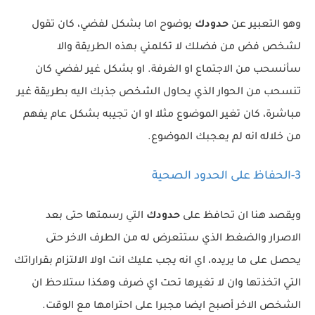
وهو التعبير عن
حدودك
بوضوح اما بشكل لفضي، كان تقول
لشخص فض من فضلك لا تكلمني بهذه الطريقة والا
سأنسحب من الاجتماع او الغرفة. او بشكل غير لفضي كان
تنسحب من الحوار الذي يحاول الشخص جذبك اليه بطريقة غير
مباشرة، كان تغير الموضوع مثلا او ان تجيبه بشكل عام يفهم
من خلاله انه لم يعجبك الموضوع.
3-الحفاظ على الحدود الصحية
ويقصد هنا ان تحافظ على
حدودك
التي رسمتها حتى بعد
الاصرار والضغط الذي ستتعرض له من الطرف الاخر حتى
يحصل على ما يريده، اي انه يجب عليك انت اولا الالتزام بقراراتك
التي اتخذتها وان لا تغيرها تحت اي ضرف وهكذا ستلاحظ ان
الشخص الاخر أصبح ايضا مجبرا على احترامها مع الوقت.