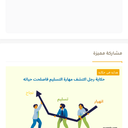
مشاركة مميزة
هداية في حكاية