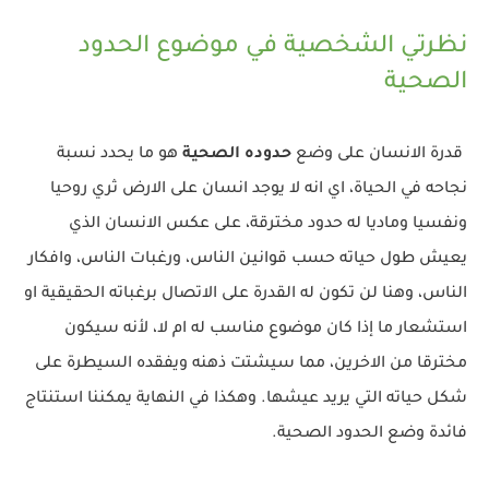
نظرتي الشخصية في موضوع الحدود
الصحية
قدرة الانسان على وضع
حدوده الصحية
هو ما يحدد نسبة
نجاحه في الحياة، اي انه لا يوجد انسان على الارض ثري روحيا
ونفسيا وماديا له حدود مخترقة، على عكس الانسان الذي
يعيش طول حياته حسب قوانين الناس، ورغبات الناس، وافكار
الناس، وهنا لن تكون له القدرة على الاتصال برغباته الحقيقية او
استشعار ما إذا كان موضوع مناسب له ام لا، لأنه سيكون
مخترقا من الاخرين، مما سيشتت ذهنه ويفقده السيطرة على
شكل حياته التي يريد عيشها. وهكذا في النهاية يمكننا استنتاج
فائدة وضع الحدود الصحية.