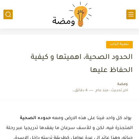
تنمية الذات
الحدود الصحية، اهميتها و كيفية
الحفاظ عليها
ومضة
اخر تحديث :
منذ عام
4 دقائق للقراءة
يولد كل واحد فينا على هذه الارض ومعه
حدوده الصحية
المتجذرة فيه، لكن و للأسف سرعان ما يفقدها تدريجيا عبر رحلة
حياته، وهذا عائد الى عدة عوامل كطريقة تربيته داخل الاسرة،