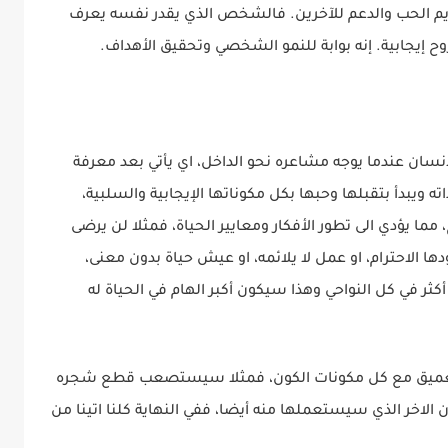
يم الحب والدعم للآخرين. فالشخص الذي يقدر نفسه يعرف
 إيجابية. إنه بوابة للنمو الشخصي وتحقيق الأهداف.
نسان عندما يوجه مشاعره نحو الداخل، اي يأتي بعد معرفة
ته ويبدأ بتقبلها وحبها بكل مكوناتها الإيجابية والسلبية،
 مما يؤدي الى تطور الأفكار ومعايير الحياة، فمثلا لن يرضى
 الاحترام، او عمل لا يلائمه، او عيش حياة بدون معنى،
كثر في كل النواحي وهذا سيكون أكبر الهام في الحياة له
عميق مع كل مكونات الكون، فمثلا سيستصعب قطع شجره
ان الاخر الذي سيستعملها منه أيضا، ففي النهاية كلنا اتينا من