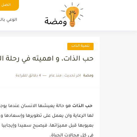
اتصل ب
الوعي بال
تنمية الذات
حب الذات، و اهميته في رحلة ا
ومضة
اخر تحديث :
منذ عام
4 دقائق للقراءة
حب الذات
هو حالة يعيشها الانسان عندما يوجه
لها الرعاية وان يعمل على تطويرها وإسعادها و
بعيوبها قبل مميزاتها، فيصبح سعيدا وإيجابيا
في كل مجالات الحياة.