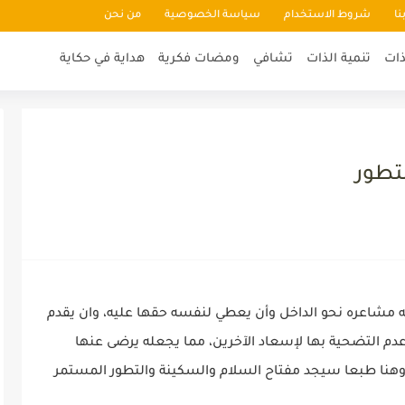
نا
شروط الاستخدام
سياسة الخصوصية
من نحن
ذات
تنمية الذات
تشافي
ومضات فكرية
هداية في حكاية
لتطور
 مشاعره نحو الداخل وأن يعطي لنفسه حقها عليه، وان يقدم
عدم التضحية بها لإسعاد الآخرين، مما يجعله يرضى عنها
 وهنا طبعا سيجد مفتاح السلام والسكينة والتطور المستمر