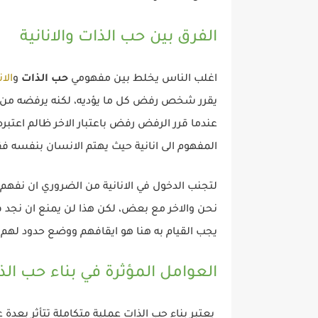
الفرق بين حب الذات والانانية
اغلب الناس يخلط بين مفهومي
حب الذات
و
الان
يقرر شخص رفض كل ما يؤديه، لكنه يرفضه من م
عندما قرر الرفض رفض باعتبار الاخر ظالم اعت
المفهوم الى انانية حيث يهتم الانسان بنفسه فقط 
لتجنب الدخول في الانانية من الضروري ان نفهم
نحن والاخر مع بعض، لكن هذا لن يمنع ان نجد
يجب القيام به هنا هو ايقافهم ووضع حدود لهم 
العوامل المؤثرة في بناء حب الذ
يعتبر بناء حب الذات عملية متكاملة تتأثر بعدة ع