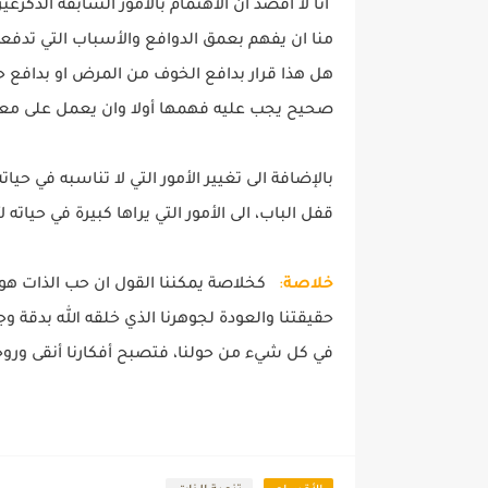
انا لا اقصد ان الاهتمام بالامور السابقة الذكرغ
منا ان يفهم بعمق الدوافع والأسباب التي تدفع
هل هذا قرار بدافع الخوف من المرض او بدافع حب
صحيح يجب عليه فهمها أولا وان يعمل على معا
بالإضافة الى تغيير الأمور التي لا تناسبه في حيا
قفل الباب، الى الأمور التي يراها كبيرة في حيا
خلاصة
:
كخلاصة يمكننا القول ان حب الذات هوش
حقيقتنا والعودة لجوهرنا الذي خلقه الله بدقة وج
في كل شيء من حولنا، فتصبح أفكارنا أنقى وروح