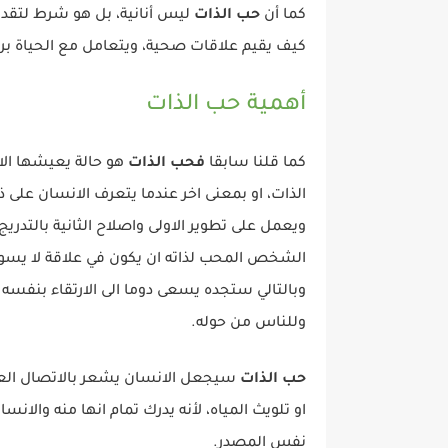
كما أن
حب الذات
ليس أنانية، بل هو شرط لتقد
كيف يقيم علاقات صحية، ويتعامل مع الحياة بروح
أهمية حب الذات
كما قلنا سابقا
فحب الذات
هو حالة يعيشها الا
الذات، او بمعنى اخر عندما يتعرف الانسان على ذا
ويعمل على تطوير الاولى واصلاح الثانية بالتدريج،
الشخص المحب لذاته ان يكون في علاقة لا يسودها
وبالتالي ستجده يسعى دوما الى الارتقاء بنفسه أ
وللناس من حوله.
حب الذات
سيجعل الانسان يشعر بالاتصال ال
او تلويث المياه، لأنه يدرك تمام انها منه والانس
نفس المصدر.