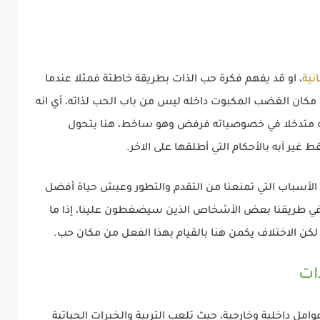
انية
، او قد يفهم فكرة حب الذات بطريقة خاطئة فمثلا عندما
كان الغضب المكبوت داخله ليس من باب الحب لذاته، أي انه
بره متدخلا في خصوصياته فرفض وهو ساخط، هنا يتحول
غير آبه بالأحكام التي أطلقها على الاخر.
 الأسباب التي تمنعنا من التقدم والتطور وعيش حياة أفضل
 في طريقنا بعض الأشخاص الذين سيضغطون علينا، إذا ما
لكن الاختلاف يكمن هنا بالقيام بهذا الفعل من مكان حب.
ات
وامل داخلية وخارجية، حيث تلعب التربية والخبرات الحياتية