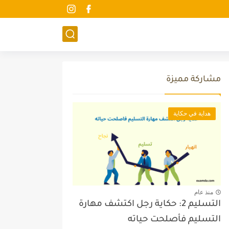
مشاركة مميزة
هداية في حكاية
منذ عام
التسليم 2: حكاية رجل اكتشف مهارة
التسليم فأصلحت حياته